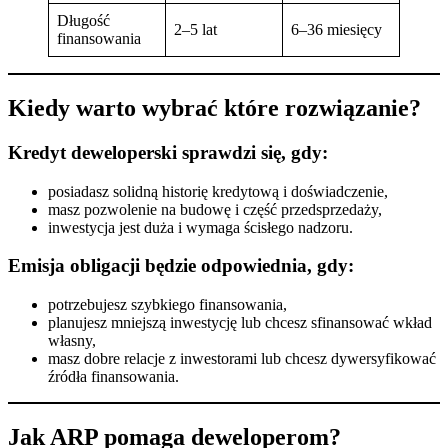
Długość
2–5 lat
6–36 miesięcy
finansowania
Kiedy warto wybrać które rozwiązanie?
Kredyt deweloperski sprawdzi się, gdy:
posiadasz solidną historię kredytową i doświadczenie,
masz pozwolenie na budowę i część przedsprzedaży,
inwestycja jest duża i wymaga ścisłego nadzoru.
Emisja obligacji będzie odpowiednia, gdy:
potrzebujesz szybkiego finansowania,
planujesz mniejszą inwestycję lub chcesz sfinansować wkład
własny,
masz dobre relacje z inwestorami lub chcesz dywersyfikować
źródła finansowania.
Jak ARP pomaga deweloperom?