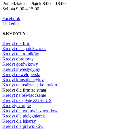
Poniedziałek – Piątek 8:00 – 18:00
Sobota 9:00 – 15:00
Facebook
Linkedin
KREDYTY
Kredyt dla firm
Kredyt dla spółek z o.o.
Kredyt dla rolników
Kredyt obrotowy
Kredyt gotówkowy
Kredyt inwestycyjny
Kredyt deweloperski
Kredyt konsolidacyjny
Kredyt na realizację kontraktu
Kredyt dla firm ze stratą
Kredyt na oświadczenie
Kredyt na spłatę ZUS i US
Kredyty Unijne
Kredyt dla wolnych zawodów
Kredyt dla pielęgniarek
Kredyt dla lekarzy
Kredyt dla prawników