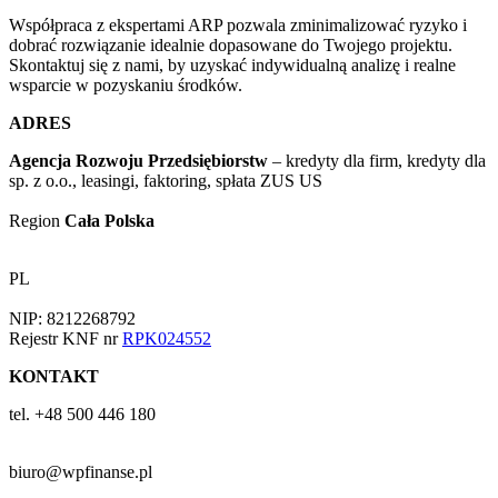
Współpraca z ekspertami ARP pozwala zminimalizować ryzyko i
dobrać rozwiązanie idealnie dopasowane do Twojego projektu.
Skontaktuj się z nami, by uzyskać indywidualną analizę i realne
wsparcie w pozyskaniu środków.
ADRES
Agencja Rozwoju Przedsiębiorstw
– kredyty dla firm, kredyty dla
sp. z o.o., leasingi, faktoring, spłata ZUS US
Region
Cała Polska
PL
NIP: 8212268792
Rejestr KNF nr
RPK024552
KONTAKT
tel. +48 500 446 180
biuro@wpfinanse.pl