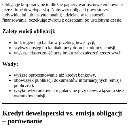
Obligacje korporacyjne to dłużne papiery wartościowe emitowane
przez firmę deweloperską. Nabywcy obligacji (inwestorzy
indywidualni lub instytucjonalni) udzielają w ten sposób
finansowania, oczekując zwrotu z odsetkami po ustalonym czasie.
Zalety emisji obligacji:
brak ingerencji banku w przebieg inwestycji,
szybszy dostęp do kapitału przy dobrej strukturze emisji,
większa elastyczność przy braku zabezpieczeń rzeczowych.
Wady:
wyższe oprocentowanie niż kredyt bankowy,
obowiązek publikacji dokumentów informacyjnych (emisja
publiczna),
ryzyko wizerunkowe i regulacyjne przy niewywiązaniu się z
warunków emisji.
Kredyt deweloperski vs. emisja obligacji
– porównanie