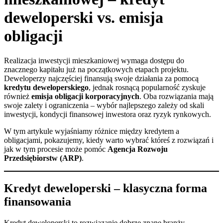
deweloperski vs. emisja
obligacji
Realizacja inwestycji mieszkaniowej wymaga dostępu do
znacznego kapitału już na początkowych etapach projektu.
Deweloperzy najczęściej finansują swoje działania za pomocą
kredytu deweloperskiego
, jednak rosnącą popularność zyskuje
również
emisja obligacji korporacyjnych
. Oba rozwiązania mają
swoje zalety i ograniczenia – wybór najlepszego zależy od skali
inwestycji, kondycji finansowej inwestora oraz ryzyk rynkowych.
W tym artykule wyjaśniamy różnice między kredytem a
obligacjami, pokazujemy, kiedy warto wybrać któreś z rozwiązań i
jak w tym procesie może pomóc
Agencja Rozwoju
Przedsiębiorstw (ARP)
.
Kredyt deweloperski – klasyczna forma
finansowania
Kredyt deweloperski to rozwiązanie dobrze znane branży