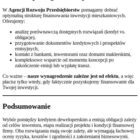
W
Agencji Rozwoju Przedsiębiorstw
pomagamy dobrać
optymalną strukturę finansowania inwestycji mieszkaniowych.
Oferujemy:
analizę porównawczą dostępnych rozwiązań (kredyt vs.
obligacje),
przygotowanie dokumentów kredytowych i prospektów
emisyjnych,
kontakt z bankami, inwestorami oraz domami maklerskimi,
kompleksowe wsparcie od momentu koncepcji po
zakończenie emisji lub wypłatę transz.
Co ważne –
nasze wynagrodzenie zależne jest od efektu
, a więc
płacisz tylko wtedy, gdy faktycznie pozyskujemy finansowanie dla
Twojej inwestycji.
Podsumowanie
Wybór pomiędzy kredytem deweloperskim a emisją obligacji zależy
od celów inwestora, etapu realizacji projektu i kondycji finansowej
firmy. Oba rozwiązania mają swoje zalety, ale wymagają fachowej
oceny ryzyka, kosztów i zgodności z założeniami biznesowymi.