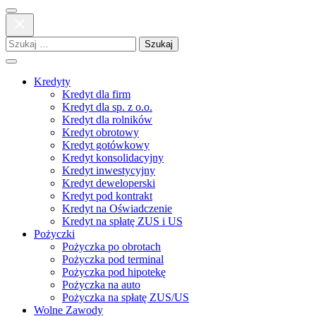
Szukaj:
Kredyty
Kredyt dla firm
Kredyt dla sp. z o.o.
Kredyt dla rolników
Kredyt obrotowy
Kredyt gotówkowy
Kredyt konsolidacyjny
Kredyt inwestycyjny
Kredyt deweloperski
Kredyt pod kontrakt
Kredyt na Oświadczenie
Kredyt na spłatę ZUS i US
Pożyczki
Pożyczka po obrotach
Pożyczka pod terminal
Pożyczka pod hipotekę
Pożyczka na auto
Pożyczka na spłatę ZUS/US
Wolne Zawody