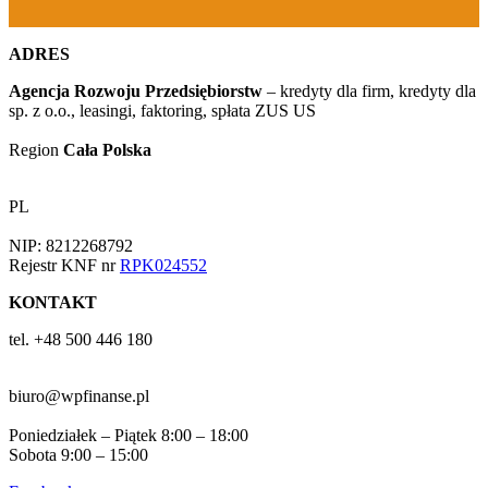
ADRES
Agencja Rozwoju Przedsiębiorstw
– kredyty dla firm, kredyty dla
sp. z o.o., leasingi, faktoring, spłata ZUS US
Region
Cała Polska
PL
NIP: 8212268792
Rejestr KNF nr
RPK024552
KONTAKT
tel. +48 500 446 180
biuro@wpfinanse.pl
Poniedziałek – Piątek 8:00 – 18:00
Sobota 9:00 – 15:00