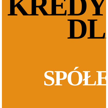
KREDY
DL
SPÓŁ