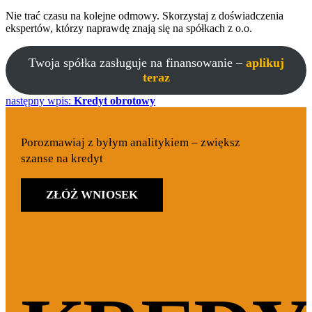
Nie trać czasu na kolejne odmowy. Skorzystaj z doświadczenia
ekspertów, którzy naprawdę znają się na spółkach z o.o.
Twoja spółka zasługuje na finansowanie –
aplikuj
teraz
następny wpis:
Kredyt obrotowy
Porozmawiaj z byłym analitykiem – zwiększ
szanse na kredyt
ZŁÓŻ WNIOSEK