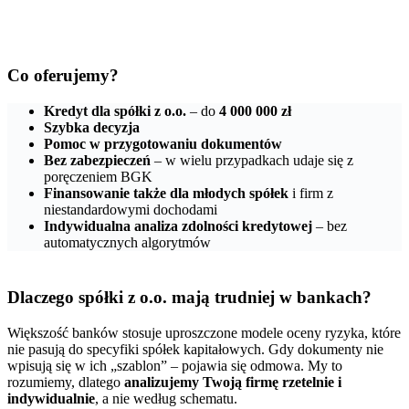
Co oferujemy?
Kredyt dla spółki z o.o.
– do
4 000 000 zł
Szybka decyzja
Pomoc w przygotowaniu dokumentów
Bez zabezpieczeń
– w wielu przypadkach udaje się z
poręczeniem BGK
Finansowanie także dla młodych spółek
i firm z
niestandardowymi dochodami
Indywidualna analiza zdolności kredytowej
– bez
automatycznych algorytmów
Dlaczego spółki z o.o. mają trudniej w bankach?
Większość banków stosuje uproszczone modele oceny ryzyka, które
nie pasują do specyfiki spółek kapitałowych. Gdy dokumenty nie
wpisują się w ich „szablon” – pojawia się odmowa. My to
rozumiemy, dlatego
analizujemy Twoją firmę rzetelnie i
indywidualnie
, a nie według schematu.