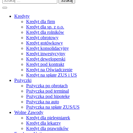
Kredyty
Kredyt dla firm
Kredyt dla sp. z o.o.
Kredyt dla rolników
Kredyt obrotowy
Kredyt gotówkowy
Kredyt konsolidacyjny
Kredyt inwestycyjny
Kredyt deweloperski
Kredyt pod kontrakt
Kredyt na Oświadczenie
Kredyt na spłatę ZUS i US
Pożyczki
Pożyczka po obrotach
Pożyczka pod terminal
Pożyczka pod hipotekę
Pożyczka na auto
Pożyczka na spłatę ZUS/US
Wolne Zawody
Kredyt dla pielęgniarek
Kredyt dla lekarzy
Kredyt dla prawników