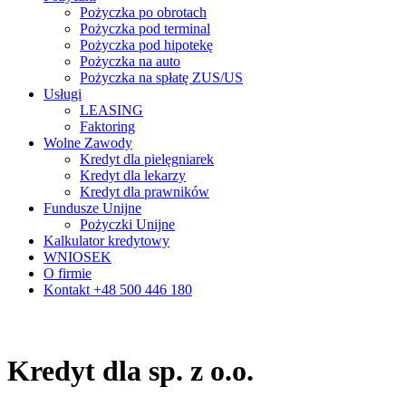
Pożyczka po obrotach
Pożyczka pod terminal
Pożyczka pod hipotekę
Pożyczka na auto
Pożyczka na spłatę ZUS/US
Usługi
LEASING
Faktoring
Wolne Zawody
Kredyt dla pielęgniarek
Kredyt dla lekarzy
Kredyt dla prawników
Fundusze Unijne
Pożyczki Unijne
Kalkulator kredytowy
WNIOSEK
O firmie
Kontakt +48 500 446 180
Kredyt dla sp. z o.o.