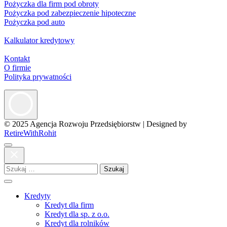
Pożyczka dla firm pod obroty
Pożyczka pod zabezpieczenie hipoteczne
Pożyczka pod auto
Kalkulator kredytowy
Kontakt
O firmie
Polityka prywatności
© 2025 Agencja Rozwoju Przedsiębiorstw
|
Designed by
RetireWithRohit
Szukaj:
Kredyty
Kredyt dla firm
Kredyt dla sp. z o.o.
Kredyt dla rolników