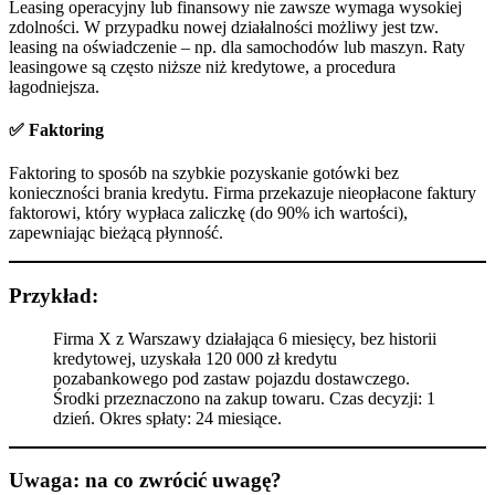
Leasing operacyjny lub finansowy nie zawsze wymaga wysokiej
zdolności. W przypadku nowej działalności możliwy jest tzw.
leasing na oświadczenie – np. dla samochodów lub maszyn. Raty
leasingowe są często niższe niż kredytowe, a procedura
łagodniejsza.
✅ Faktoring
Faktoring to sposób na szybkie pozyskanie gotówki bez
konieczności brania kredytu. Firma przekazuje nieopłacone faktury
faktorowi, który wypłaca zaliczkę (do 90% ich wartości),
zapewniając bieżącą płynność.
Przykład:
Firma X z Warszawy działająca 6 miesięcy, bez historii
kredytowej, uzyskała 120 000 zł kredytu
pozabankowego pod zastaw pojazdu dostawczego.
Środki przeznaczono na zakup towaru. Czas decyzji: 1
dzień. Okres spłaty: 24 miesiące.
Uwaga: na co zwrócić uwagę?