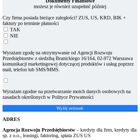
Dokumenty Finansowe
możesz je również uzupełnić później
Czy firma posiada bieżące zaległości? ZUS, US, KRD, BIK +
faktury po terminie płatności
TAK
NIE
Wyrażam zgodę na otrzymywanie od Agencji Rozwoju
Przedsiębiorstw z siedzibą Branickiego 16/164, 02-972 Warszawa
komunikacji marketingowej dotyczącej produktów i usług poprzez
mail, telefon lub SMS/MMS.
Wyrażam zgodne na przetwarzanie moich danych osobowych na
zasadach określonych w Polityce Prywatności
Wyślij wniosek
ADRES
Agencja Rozwoju Przedsiębiorstw
– kredyty dla firm, kredyty dla
sp. z o.o., leasingi, faktoring, spłata ZUS US