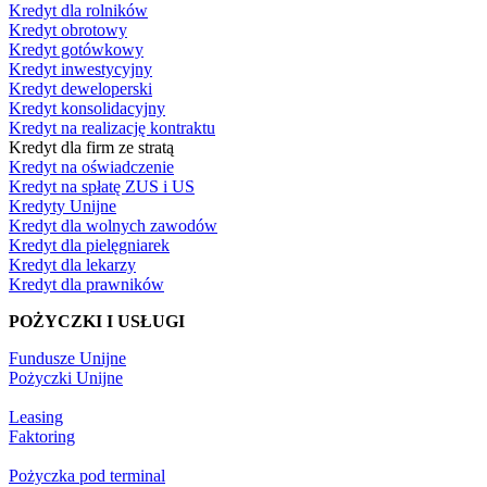
Kredyt dla rolników
Kredyt obrotowy
Kredyt gotówkowy
Kredyt inwestycyjny
Kredyt deweloperski
Kredyt konsolidacyjny
Kredyt na realizację kontraktu
Kredyt dla firm ze stratą
Kredyt na oświadczenie
Kredyt na spłatę ZUS i US
Kredyty Unijne
Kredyt dla wolnych zawodów
Kredyt dla pielęgniarek
Kredyt dla lekarzy
Kredyt dla prawników
POŻYCZKI I USŁUGI
Fundusze Unijne
Pożyczki Unijne
Leasing
Faktoring
Pożyczka pod terminal