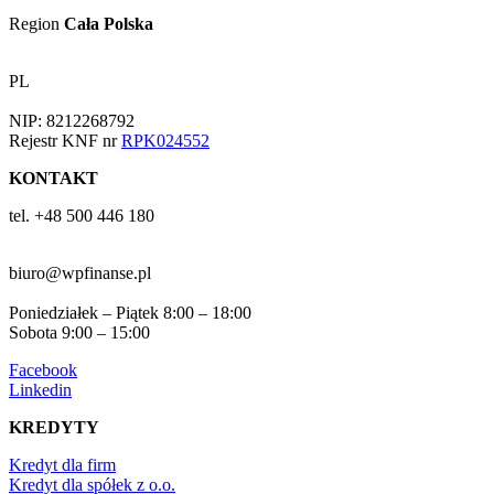
Region
Cała Polska
PL
NIP: 8212268792
Rejestr KNF nr
RPK024552
KONTAKT
tel. +48 500 446 180
biuro@wpfinanse.pl
Poniedziałek – Piątek 8:00 – 18:00
Sobota 9:00 – 15:00
Facebook
Linkedin
KREDYTY
Kredyt dla firm
Kredyt dla spółek z o.o.