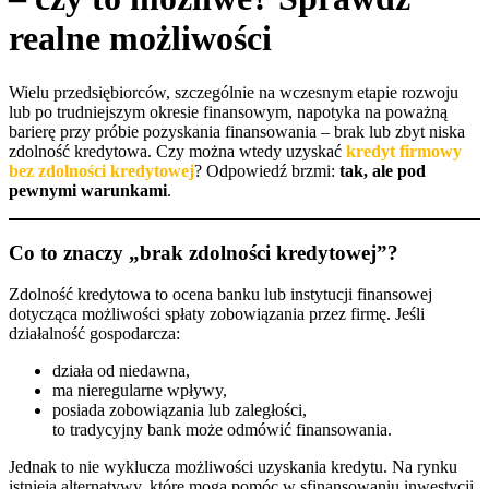
realne możliwości
Wielu przedsiębiorców, szczególnie na wczesnym etapie rozwoju
lub po trudniejszym okresie finansowym, napotyka na poważną
barierę przy próbie pozyskania finansowania – brak lub zbyt niska
zdolność kredytowa. Czy można wtedy uzyskać
kredyt firmowy
bez zdolności kredytowej
? Odpowiedź brzmi:
tak, ale pod
pewnymi warunkami
.
Co to znaczy „brak zdolności kredytowej”?
Zdolność kredytowa to ocena banku lub instytucji finansowej
dotycząca możliwości spłaty zobowiązania przez firmę. Jeśli
działalność gospodarcza:
działa od niedawna,
ma nieregularne wpływy,
posiada zobowiązania lub zaległości,
to tradycyjny bank może odmówić finansowania.
Jednak to nie wyklucza możliwości uzyskania kredytu. Na rynku
istnieją alternatywy, które mogą pomóc w sfinansowaniu inwestycji,