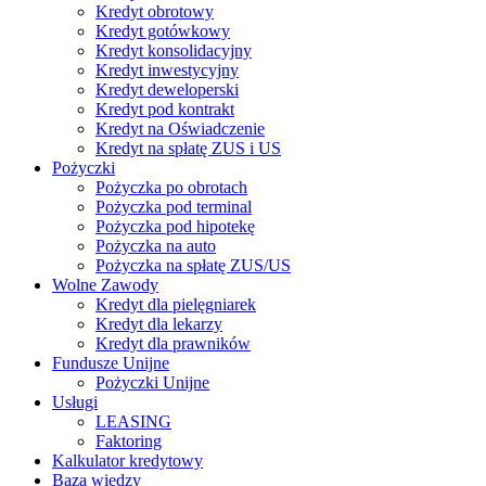
Kredyt obrotowy
Kredyt gotówkowy
Kredyt konsolidacyjny
Kredyt inwestycyjny
Kredyt deweloperski
Kredyt pod kontrakt
Kredyt na Oświadczenie
Kredyt na spłatę ZUS i US
Pożyczki
Pożyczka po obrotach
Pożyczka pod terminal
Pożyczka pod hipotekę
Pożyczka na auto
Pożyczka na spłatę ZUS/US
Wolne Zawody
Kredyt dla pielęgniarek
Kredyt dla lekarzy
Kredyt dla prawników
Fundusze Unijne
Pożyczki Unijne
Usługi
LEASING
Faktoring
Kalkulator kredytowy
Baza wiedzy